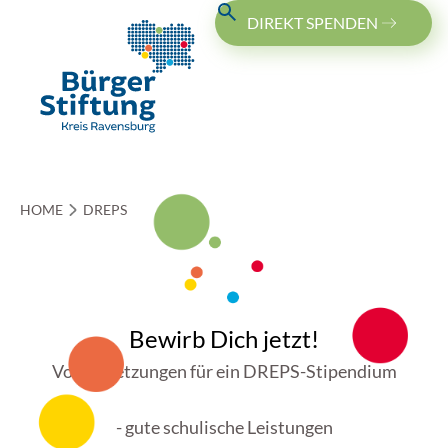
O
DIREKT SPENDEN
HOME
DREPS
Bewirb Dich jetzt!
Voraussetzungen für ein DREPS-Stipendium
- gute schulische Leistungen